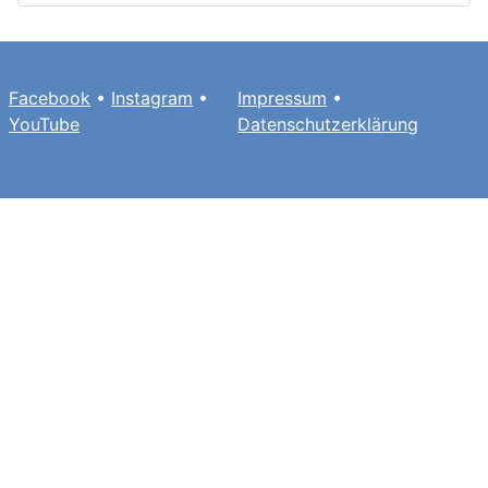
Facebook
•
Instagram
•
Impressum
•
YouTube
Datenschutzerklärung